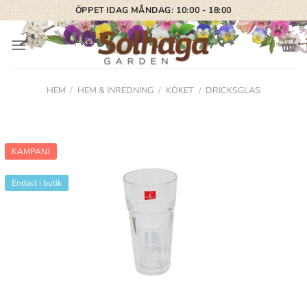
Skip
ÖPPET IDAG MÅNDAG: 10:00 - 18:00
to
content
HEM
/
HEM & INREDNING
/
KÖKET
/
DRICKSGLAS
KAMPANJ
Endast i butik