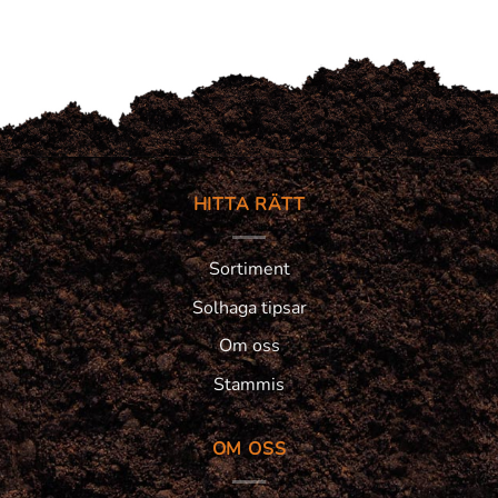
HITTA RÄTT
Sortiment
Solhaga tipsar
Om oss
Stammis
OM OSS