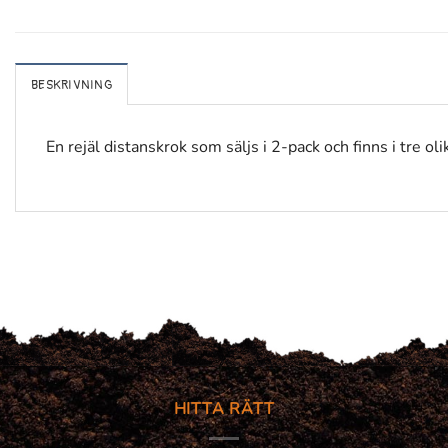
BESKRIVNING
En rejäl distanskrok som säljs i 2-pack och finns i tre o
HITTA RÄTT