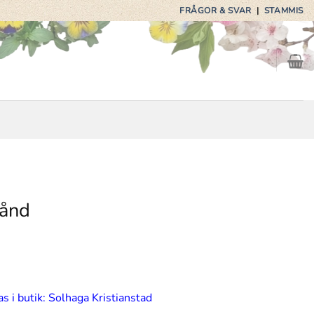
FRÅGOR & SVAR
|
STAMMIS
tånd
s i butik: Solhaga Kristianstad