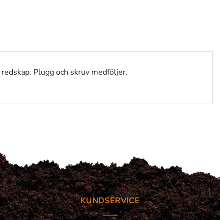
er redskap. Plugg och skruv medföljer.
KUNDSERVICE