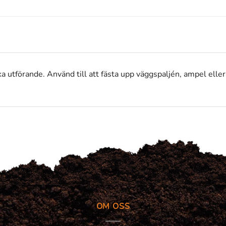
lika utförande. Använd till att fästa upp väggspaljén, ampel ell
OM OSS