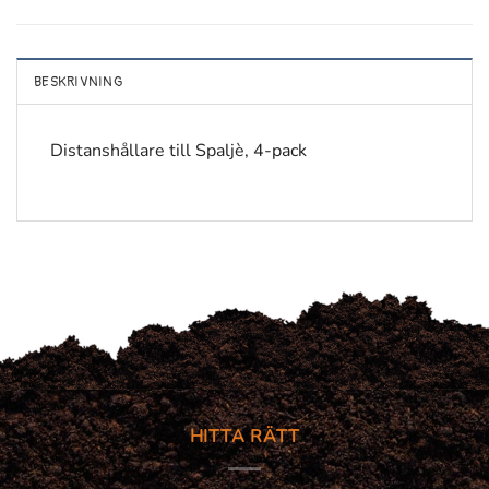
BESKRIVNING
Distanshållare till Spaljè, 4-pack
HITTA RÄTT