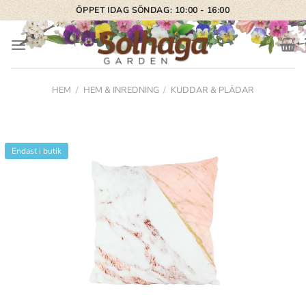
Skip
ÖPPET IDAG SÖNDAG: 10:00 - 16:00
to
content
HEM
/
HEM & INREDNING
/
KUDDAR & PLÄDAR
Endast i butik