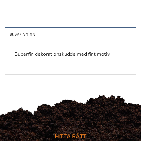
BESKRIVNING
Superfin dekorationskudde med fint motiv.
HITTA RÄTT