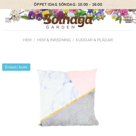
Skip
ÖPPET IDAG SÖNDAG: 10:00 - 16:00
to
content
HEM
/
HEM & INREDNING
/
KUDDAR & PLÄDAR
Endast i butik