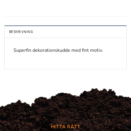
BESKRIVNING
Superfin dekorationskudde med fint motiv.
HITTA RÄTT