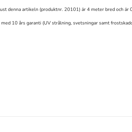
 Just denna artikeln (produktnr. 20101) är 4 meter bred och är 
s med 10 års garanti (UV strålning, svetsningar samt frostskado