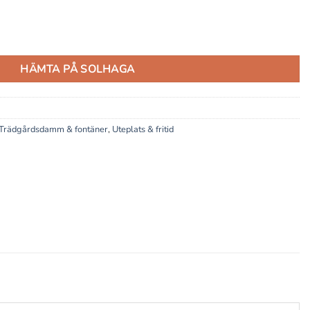
HÄMTA PÅ SOLHAGA
Trädgårdsdamm & fontäner
,
Uteplats & fritid