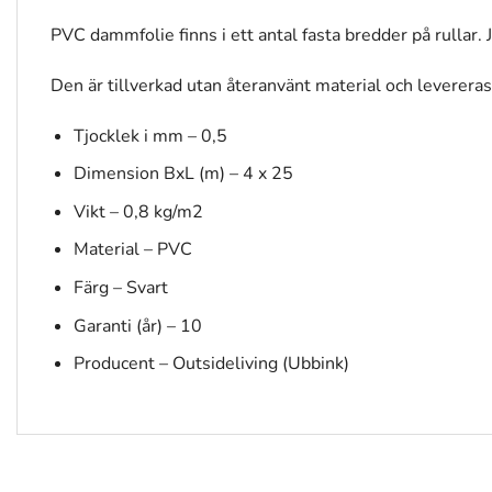
PVC dammfolie finns i ett antal fasta bredder på rullar.
Den är tillverkad utan återanvänt material och leverera
Tjocklek i mm – 0,5
Dimension BxL (m) – 4 x 25
Vikt – 0,8 kg/m2
Material – PVC
Färg – Svart
Garanti (år) – 10
Producent – Outsideliving (Ubbink)