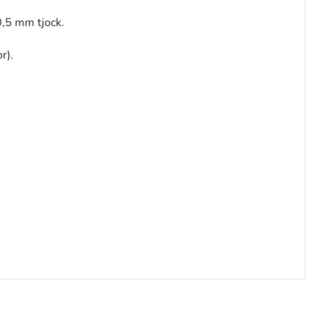
0,5 mm tjock.
r).