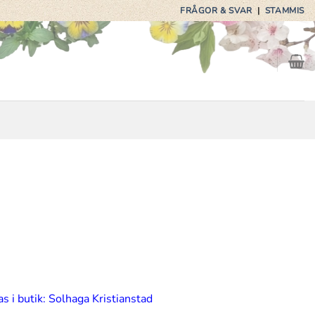
FRÅGOR & SVAR
|
STAMMIS
s i butik: Solhaga Kristianstad