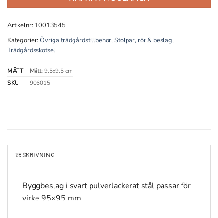
Artikelnr:
10013545
Kategorier:
Övriga trädgårdstillbehör
,
Stolpar, rör & beslag
,
Trädgårdsskötsel
MÅTT
Mått:
9,5x9,5 cm
SKU
906015
BESKRIVNING
Byggbeslag i svart pulverlackerat stål passar för
virke 95×95 mm.