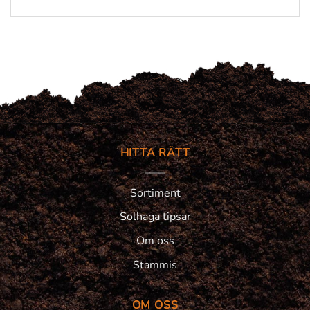
HITTA RÄTT
Sortiment
Solhaga tipsar
Om oss
Stammis
OM OSS