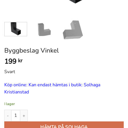
Byggbeslag Vinkel
199
kr
Svart
Köp online: Kan endast hämtas i butik: Solhaga
Kristianstad
I lager
Byggbeslag Vinkel mängd
HÄMTA PÅ SOLHAGA