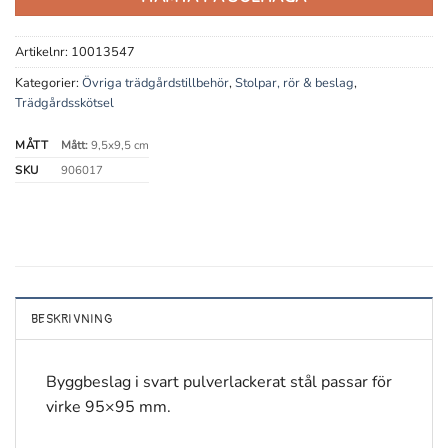
Artikelnr:
10013547
Kategorier:
Övriga trädgårdstillbehör
,
Stolpar, rör & beslag
,
Trädgårdsskötsel
MÅTT
Mått:
9,5x9,5 cm
SKU
906017
BESKRIVNING
Byggbeslag i svart pulverlackerat stål passar för
virke 95×95 mm.