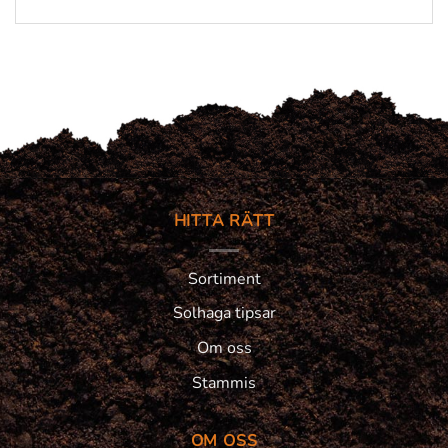
HITTA RÄTT
Sortiment
Solhaga tipsar
Om oss
Stammis
OM OSS