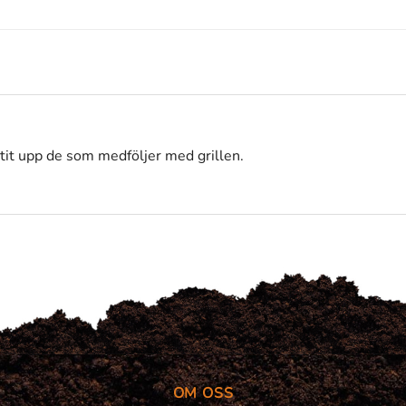
litit upp de som medföljer med grillen.
OM OSS