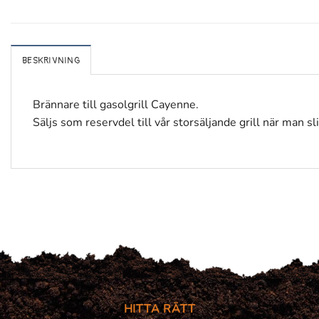
BESKRIVNING
Brännare till gasolgrill Cayenne.
Säljs som reservdel till vår storsäljande grill när man s
HITTA RÄTT