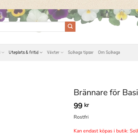
l
Uteplats & fritid
Växter
Solhaga tipsar
Om Solhaga
Brännare för Basi
99
kr
Rostfri
Kan endast köpas i butik: Sol