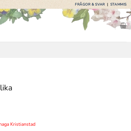
FRÅGOR & SVAR
|
STAMMIS
lika
haga Kristianstad