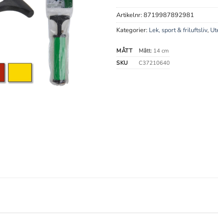
Artikelnr:
8719987892981
Kategorier:
Lek, sport & friluftsliv
,
Ut
MÅTT
Mått:
14 cm
SKU
C37210640