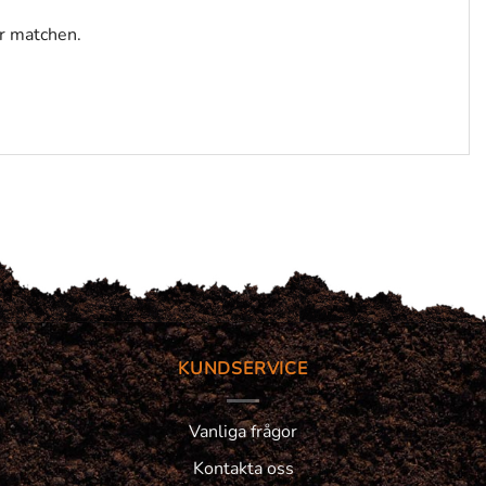
er matchen.
KUNDSERVICE
Vanliga frågor
Kontakta oss