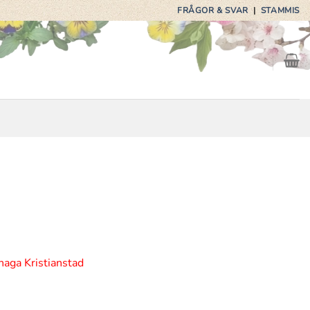
FRÅGOR & SVAR
|
STAMMIS
haga Kristianstad