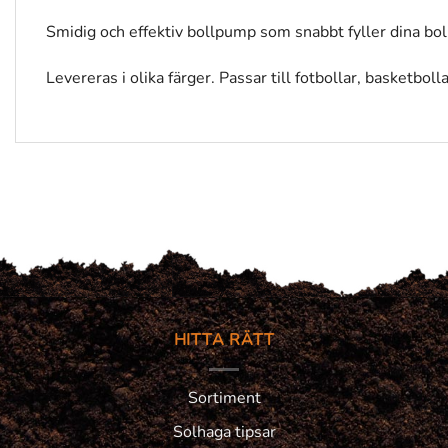
Smidig och effektiv bollpump som snabbt fyller dina boll
Levereras i olika färger. Passar till fotbollar, basketbol
HITTA RÄTT
Sortiment
Solhaga tipsar