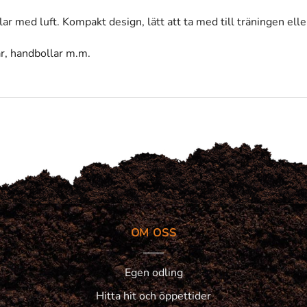
ar med luft. Kompakt design, lätt att ta med till träningen ell
lar, handbollar m.m.
OM OSS
Egen odling
Hitta hit och öppettider