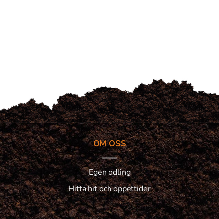
OM OSS
Egen odling
Hitta hit och öppettider