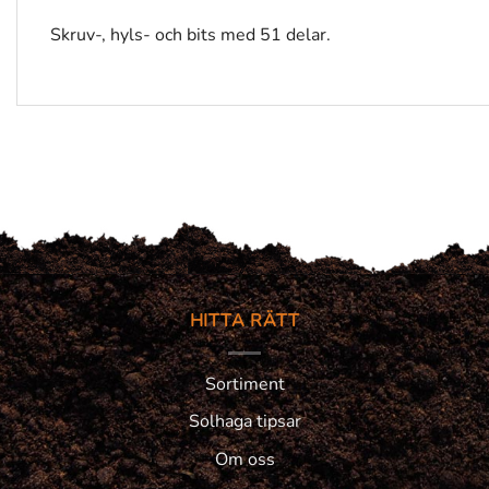
Skruv-, hyls- och bits med 51 delar.
HITTA RÄTT
Sortiment
Solhaga tipsar
Om oss