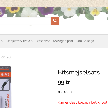
l
Uteplats & fritid
Växter
Solhaga tipsar
Om Solhaga
ERKTYG
Bitsmejselsats
99
kr
51-delar
Kan endast köpas i butik: Sol