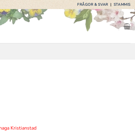
FRÅGOR & SVAR
|
STAMMIS
haga Kristianstad