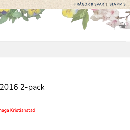
FRÅGOR & SVAR
|
STAMMIS
R2016 2-pack
haga Kristianstad