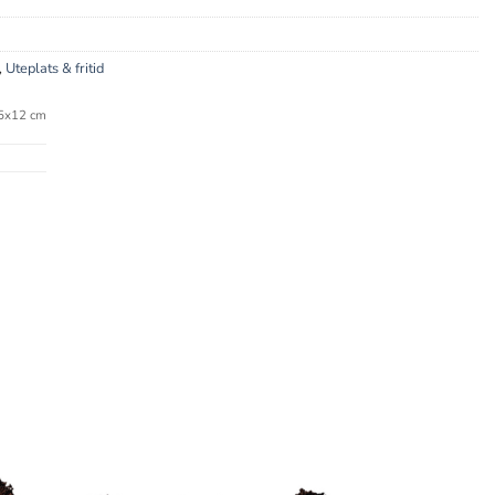
,
Uteplats & fritid
5x12 cm