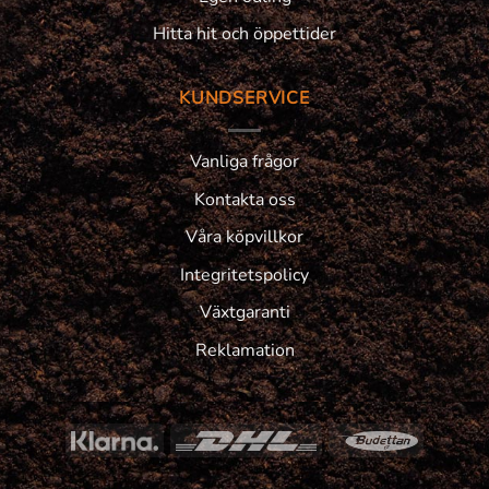
Hitta hit och öppettider
KUNDSERVICE
Vanliga frågor
Kontakta oss
Våra köpvillkor
Integritetspolicy
Växtgaranti
Reklamation