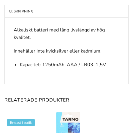
BESKRIVNING
Alkaliskt batteri med lång livslängd av hög
kvalitet.
Innehåller inte kvicksilver eller kadmium.
Kapacitet: 1250mAh. AAA / LR03. 1,5V
RELATERADE PRODUKTER
Endast i butik