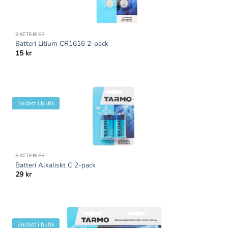
BATTERIER
Batteri Litium CR1616 2-pack
15
kr
Endast i butik
BATTERIER
Batteri Alkaliskt C 2-pack
29
kr
Endast i butik