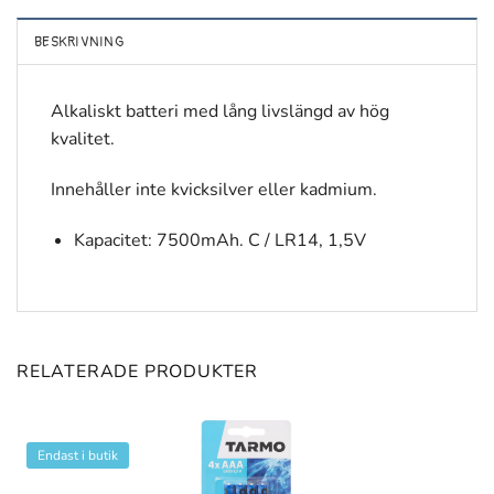
BESKRIVNING
Alkaliskt batteri med lång livslängd av hög
kvalitet.
Innehåller inte kvicksilver eller kadmium.
Kapacitet: 7500mAh. C / LR14, 1,5V
RELATERADE PRODUKTER
Endast i butik