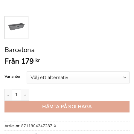
Barcelona
Från
179
kr
Varianter
Barcelona mängd
HÄMTA PÅ SOLHAGA
Artikelnr:
8711904247287-X