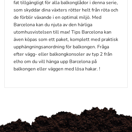
fat tillgängligt för alla balkonglådor i denna serie,
som skyddar dina växters rötter helt från röta och
de förblir växande i en optimal miljö. Med
Barcelona kan du njuta av den härliga
utomhusvistelsen till max! Tips Barcelona kan
även köpas som ett paket, komplett med praktisk
upphängningsanordning för balkongen. Fråga
efter vägg- eller balkongkonsoler av typ 2 från
elho om du vill hänga upp Barcelona på
balkongen eller väggen med lösa hakar. !