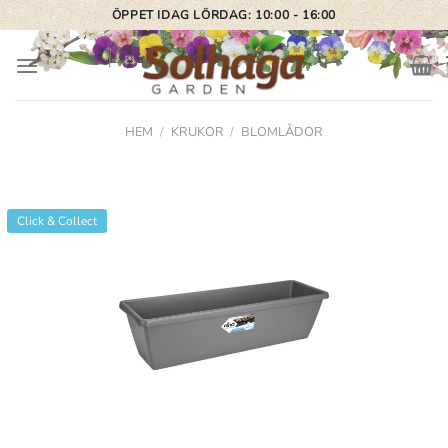
Skip
ÖPPET IDAG LÖRDAG: 10:00 - 16:00
to
content
HEM
/
KRUKOR
/
BLOMLÅDOR
Click & Collect