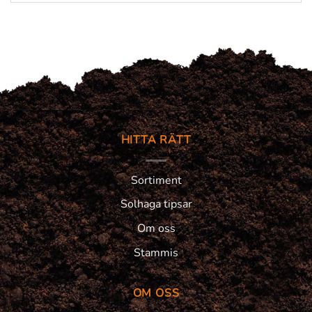
HITTA RÄTT
Sortiment
Solhaga tipsar
Om oss
Stammis
OM OSS