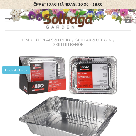
Skip
ÖPPET IDAG MÅNDAG: 10:00 - 18:00
to
content
HEM
/
UTEPLATS & FRITID
/
GRILLAR & UTEKÖK
/
GRILLTILLBEHÖR
Endast i butik