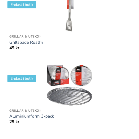
Endast i butik
GRILLAR & UTEKÖK
Grillspade Rostfri
49
kr
Endast i butik
GRILLAR & UTEKÖK
Aluminiumform 3-pack
29
kr