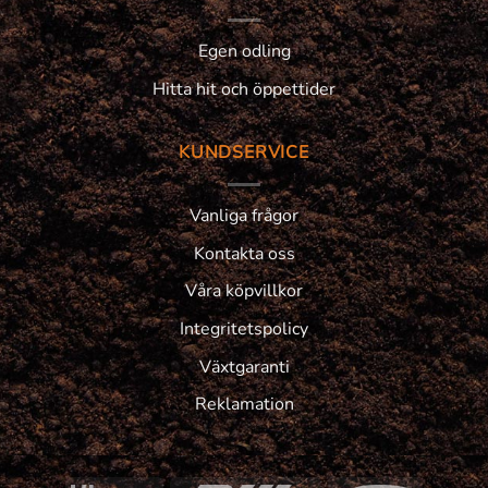
Egen odling
Hitta hit och öppettider
KUNDSERVICE
Vanliga frågor
Kontakta oss
Våra köpvillkor
Integritetspolicy
Växtgaranti
Reklamation