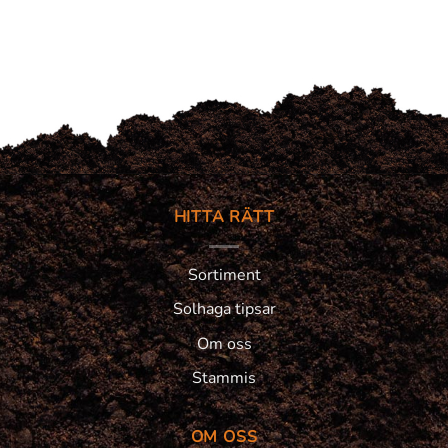
HITTA RÄTT
Sortiment
Solhaga tipsar
Om oss
Stammis
OM OSS