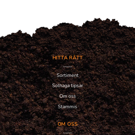
HITTA RÄTT
Sortiment
Solhaga tipsar
Om oss
Stammis
OM OSS