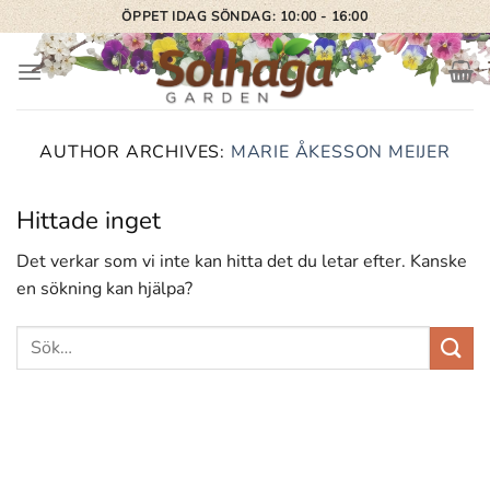
Skip
ÖPPET IDAG SÖNDAG: 10:00 - 16:00
to
content
AUTHOR ARCHIVES:
MARIE ÅKESSON MEIJER
Hittade inget
Det verkar som vi inte kan hitta det du letar efter. Kanske
en sökning kan hjälpa?