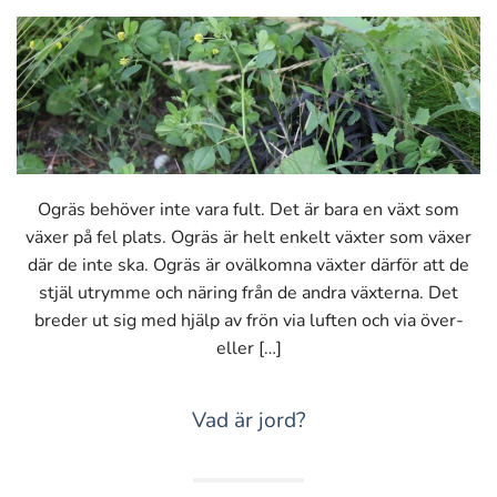
Ogräs behöver inte vara fult. Det är bara en växt som
växer på fel plats. Ogräs är helt enkelt växter som växer
där de inte ska. Ogräs är ovälkomna växter därför att de
stjäl utrymme och näring från de andra växterna. Det
breder ut sig med hjälp av frön via luften och via över-
eller […]
Vad är jord?