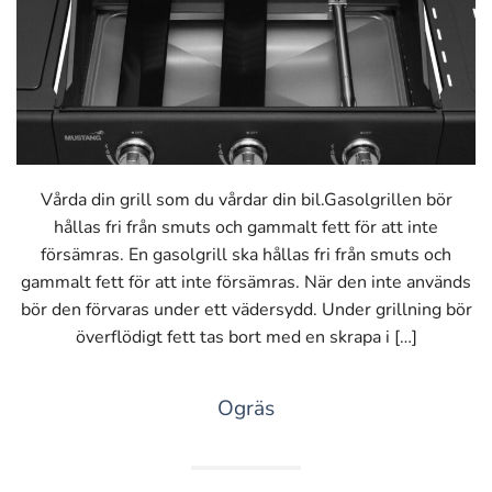
Vårda din grill som du vårdar din bil.Gasolgrillen bör
hållas fri från smuts och gammalt fett för att inte
försämras. En gasolgrill ska hållas fri från smuts och
gammalt fett för att inte försämras. När den inte används
bör den förvaras under ett vädersydd. Under grillning bör
överflödigt fett tas bort med en skrapa i […]
Ogräs