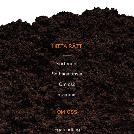
HITTA RÄTT
Sortiment
Solhaga tipsar
Om oss
Stammis
OM OSS
Egen odling