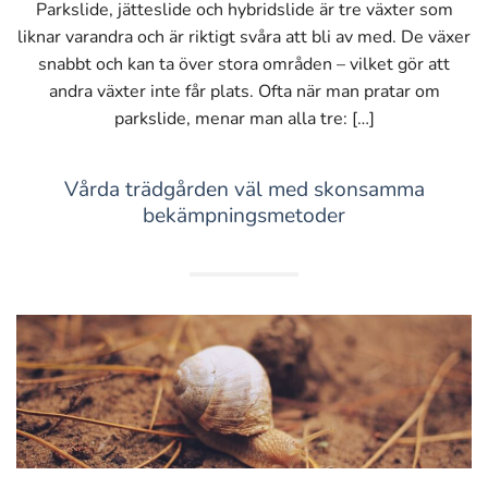
Parkslide, jätteslide och hybridslide är tre växter som
liknar varandra och är riktigt svåra att bli av med. De växer
snabbt och kan ta över stora områden – vilket gör att
andra växter inte får plats. Ofta när man pratar om
parkslide, menar man alla tre: […]
Vårda trädgården väl med skonsamma
bekämpningsmetoder