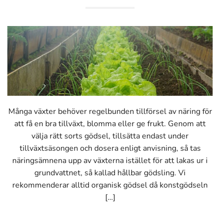
Många växter behöver regelbunden tillförsel av näring för
att få en bra tillväxt, blomma eller ge frukt. Genom att
välja rätt sorts gödsel, tillsätta endast under
tillväxtsäsongen och dosera enligt anvisning, så tas
näringsämnena upp av växterna istället för att lakas ur i
grundvattnet, så kallad hållbar gödsling. Vi
rekommenderar alltid organisk gödsel då konstgödseln
[…]