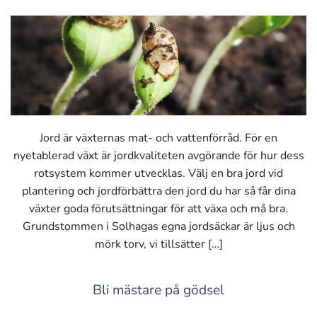
Jord är växternas mat- och vattenförråd. För en
nyetablerad växt är jordkvaliteten avgörande för hur dess
rotsystem kommer utvecklas. Välj en bra jord vid
plantering och jordförbättra den jord du har så får dina
växter goda förutsättningar för att växa och må bra.
Grundstommen i Solhagas egna jordsäckar är ljus och
mörk torv, vi tillsätter […]
Bli mästare på gödsel