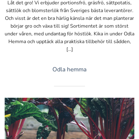
Låt det gro! Vi erbjuder portionsfrö, gräsfrö, sättpotatis,
sättlök och blomsterlök från Sveriges bästa leverantörer.
Och visst är det en bra härlig känsla när det man planterar
börjar gro och växa till sig! Sortimentet är som störst
under våren, med undantag för höstlök. Kika in under Odla
Hemma och upptäck alla praktiska tillbehör till sådden,
[…]
Odla hemma