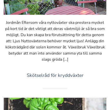
Jordmån Eftersom våra nyttoväxter ska prestera mycket
på kort tid är det viktigt att deras växtmiljö är så bra som
möjligt. Du kan skapa bra förutsättning för detta genom
att: Ljus Nyttoväxterna behöver mycket ljus! Anlägg din
köksträdgård där solen kommer åt. Växelbruk Växelbruk
betyder att man inte använder samma yta till samma
slags gröda […]
Skötselråd för kryddväxter