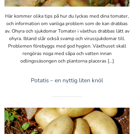
Här kommer olika tips på hur du lyckas med dina tomater,
och information om vanliga problem som de kan drabbas
av. Ohyra och sjukdomar Tomater i växthus drabbas lätt av
ohyra. Ibland slår också svamp och virussjukdomar till.
Problemen förebyggs med god hygien. Växthuset skall
rengöras noga med såpa och vatten innan
odlingssäsongen och plantorna placeras […]
Potatis – en nyttig liten knöl