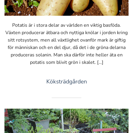
Potatis är i stora delar av världen en viktig basföda.
Växten producerar ätbara och nyttiga knölar i jorden kring
sitt rotsystem, men all växtlighet ovanför mark är giftig
för människan och en del djur, då det i de gröna delarna
produceras solanin. Man ska därför inte heller äta en
potatis som blivit grön i skalet. […]
Köksträdgården