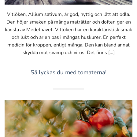
Vitlöken, Allium sativum, är god, nyttig och lätt att odla.
Den höjer smaken på många maträtter och doften ger en
känsla av Medelhavet. Vitlöken har en karaktäristisk smak
och lukt och är en bas i mångas huskurer. En perfekt
medicin för kroppen, enligt många. Den kan bland annat
skydda mot svamp och virus. Det finns […]
Så lyckas du med tomaterna!