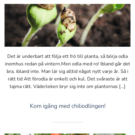
Det är underbart att följa ett frö till planta, så börja odla
inomhus redan på vintern.Men odla med ro! Ibland går det
bra, ibland inte. Man lär sig alltid något nytt varje år. Så i
rätt tid Att förodla är enkelt och kul. Det svåraste är att
tajma rätt. Väderleken bryr sig inte om plantornas […]
Kom igång med chiliodlingen!