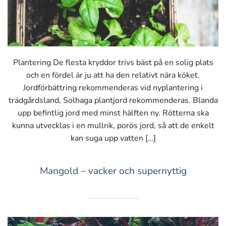
Plantering De flesta kryddor trivs bäst på en solig plats
och en fördel är ju att ha den relativt nära köket.
Jordförbättring rekommenderas vid nyplantering i
trädgårdsland, Solhaga plantjord rekommenderas. Blanda
upp befintlig jord med minst hälften ny. Rötterna ska
kunna utvecklas i en mullrik, porös jord, så att de enkelt
kan suga upp vatten […]
Mangold – vacker och supernyttig