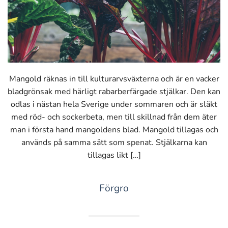
Mangold räknas in till kulturarvsväxterna och är en vacker
bladgrönsak med härligt rabarberfärgade stjälkar. Den kan
odlas i nästan hela Sverige under sommaren och är släkt
med röd- och sockerbeta, men till skillnad från dem äter
man i första hand mangoldens blad. Mangold tillagas och
används på samma sätt som spenat. Stjälkarna kan
tillagas likt […]
Förgro