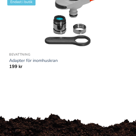
Endast i butik
+
BEVATTNING
Adapter för inomhuskran
199
kr