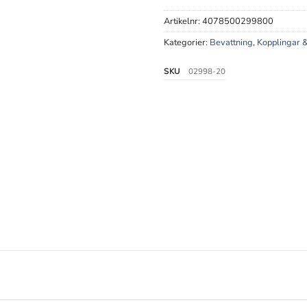
Artikelnr:
4078500299800
Kategorier:
Bevattning
,
Kopplingar &
SKU
02998-20