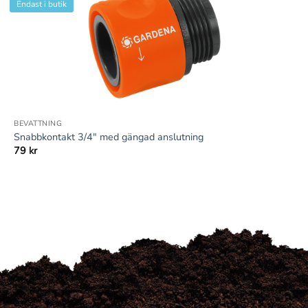
Endast i butik
+
BEVATTNING
Snabbkontakt 3/4″ med gängad anslutning
79
kr