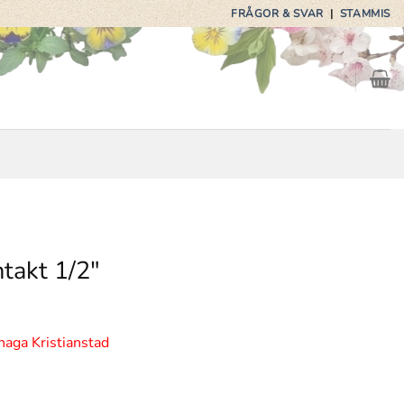
FRÅGOR & SVAR
|
STAMMIS
takt 1/2″
haga Kristianstad