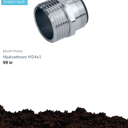
Endast i butik
+
BEVATTNING
Mjukvattnare M24x1
99
kr