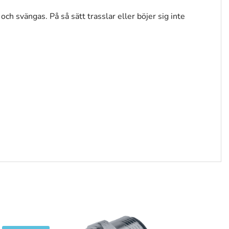
h svängas. På så sätt trasslar eller böjer sig inte