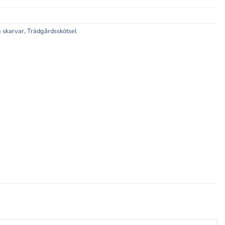
 skarvar
,
Trädgårdsskötsel