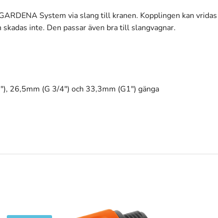
GARDENA System via slang till kranen. Kopplingen kan vridas oc
en skadas inte. Den passar även bra till slangvagnar.
″), 26,5mm (G 3/4″) och 33,3mm (G1″) gänga