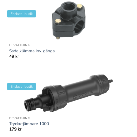
Endast i butik
BEVATTNING
Sadelklämma inv. gänga
49
kr
Endast i butik
BEVATTNING
Tryckutjämnare 1000
179
kr