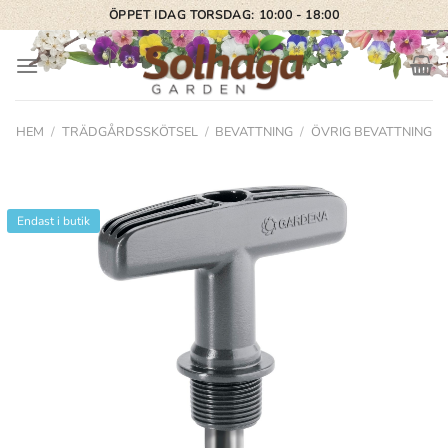
Skip
ÖPPET IDAG TORSDAG: 10:00 - 18:00
to
content
HEM
/
TRÄDGÅRDSSKÖTSEL
/
BEVATTNING
/
ÖVRIG BEVATTNING
Endast i butik