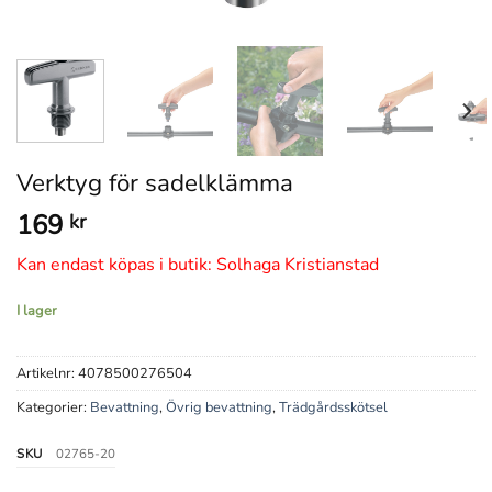
Verktyg för sadelklämma
169
kr
Kan endast köpas i butik: Solhaga Kristianstad
I lager
Artikelnr:
4078500276504
Kategorier:
Bevattning
,
Övrig bevattning
,
Trädgårdsskötsel
SKU
02765-20