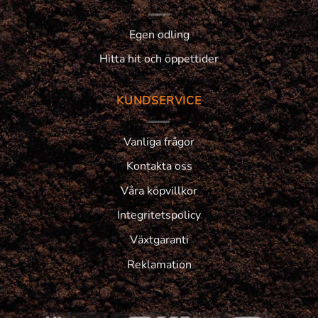
Egen odling
Hitta hit och öppettider
KUNDSERVICE
Vanliga frågor
Kontakta oss
Våra köpvillkor
Integritetspolicy
Växtgaranti
Reklamation