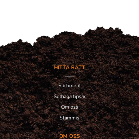
HITTA RÄTT
Sortiment
Solhaga tipsar
Om oss
Stammis
OM OSS