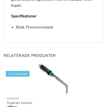
köpet.
Specifikationer
Blad: Precisionsslipat
RELATERADE PRODUKTER
Click & Collect
REDSKAP
Fogkrats EcoLine