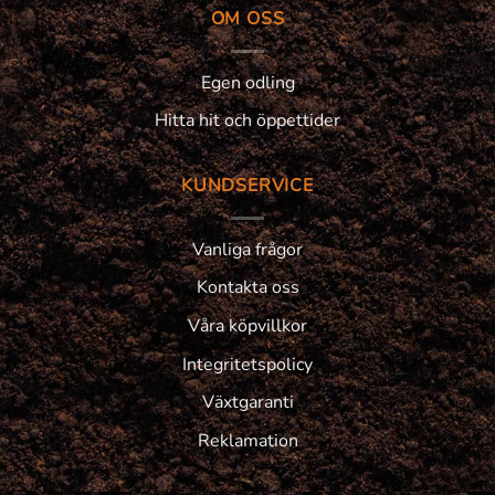
OM OSS
Egen odling
Hitta hit och öppettider
KUNDSERVICE
Vanliga frågor
Kontakta oss
Våra köpvillkor
Integritetspolicy
Växtgaranti
Reklamation