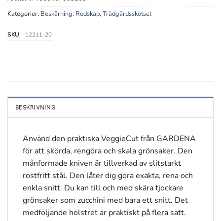
Kategorier:
Beskärning
,
Redskap
,
Trädgårdsskötsel
SKU
12211-20
BESKRIVNING
Använd den praktiska VeggieCut från GARDENA
för att skörda, rengöra och skala grönsaker. Den
månformade kniven är tillverkad av slitstarkt
rostfritt stål. Den låter dig göra exakta, rena och
enkla snitt. Du kan till och med skära tjockare
grönsaker som zucchini med bara ett snitt. Det
medföljande hölstret är praktiskt på flera sätt.