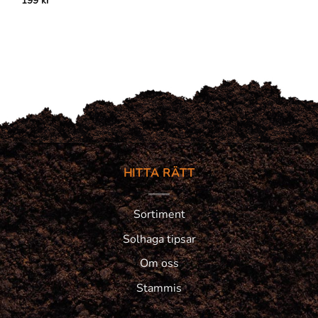
199
kr
HITTA RÄTT
Sortiment
Solhaga tipsar
Om oss
Stammis