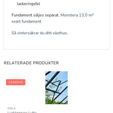
lackeringsfel
Fundament säljes separat.
Monstera 13,0 m²
svart fundament
Så vintersäkrar du ditt växthus.
RELATERADE PRODUKTER
KAMPANJ
ODLA
Lucköppnare Lufta