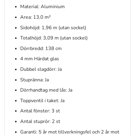
Material: Aluminium
Area: 13,0 m²
Sidohöjd: 1,96 m (utan sockel)
Totalhöjd: 3,09 m (utan sockel)
Dörrbredd: 138 cm
4 mm Härdat glas
Dubbel slagdörr: Ja
Stupränna: Ja
Dörrhandtag med lås: Ja
Toppventil i taket: Ja
Antal fönster: 3 st
Antal stuprör: 2 st
Garanti: 5 år mot tillverkningsfel och 2 år mot