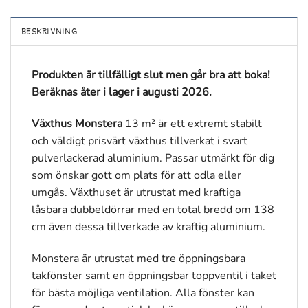
BESKRIVNING
Produkten är tillfälligt slut men går bra att boka!
Beräknas åter i lager i augusti 2026.
Växthus Monstera
13 m² är ett extremt stabilt
och väldigt prisvärt växthus tillverkat i svart
pulverlackerad aluminium. Passar utmärkt för dig
som önskar gott om plats för att odla eller
umgås. Växthuset är utrustat med kraftiga
låsbara dubbeldörrar med en total bredd om 138
cm även dessa tillverkade av kraftig aluminium.
Monstera är utrustat med tre öppningsbara
takfönster samt en öppningsbar toppventil i taket
för bästa möjliga ventilation. Alla fönster kan