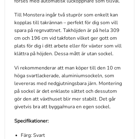
förses med automatisk lucköppnare som tillval.
Till Monstera ingår två stuprör som enkelt kan
kopplas till takrännan – perfekt för dig som vill
spara på regnvattnet. Takhöjden är på hela 309
cm och 196 cm vid takfoten vilket ger gott om
plats för dig i ditt arbete eller för växter som vill
klättra på höjden. Dessa mått är utan sockel.
Vi rekommenderar att man köper till den 10 cm
höga svartlackerade, aluminiumsockeln, som
levereras med nedgjutningsbara järn. Montering
på sockel är det enklaste sättet och dessutom
gör den att växthuset blir mer stabilt. Det går
givetvis bra att bygga/mura en egen sockel.
Specifikationer:
Färg: Svart