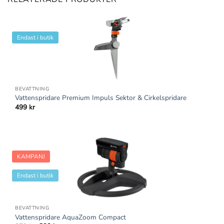
Endast i butik
BEVATTNING
Vattenspridare Premium Impuls Sektor & Cirkelspridare
499
kr
KAMPANJ
Endast i butik
BEVATTNING
Vattenspridare AquaZoom Compact