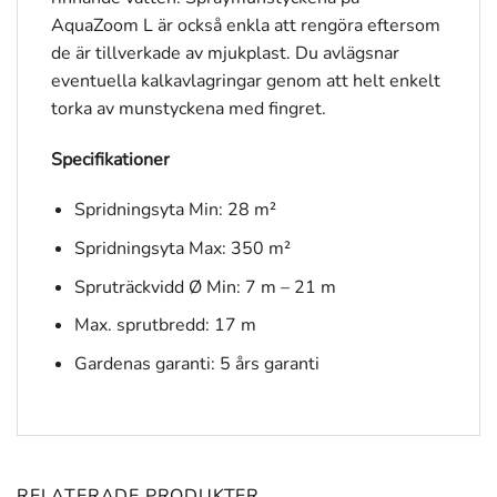
AquaZoom L är också enkla att rengöra eftersom
de är tillverkade av mjukplast. Du avlägsnar
eventuella kalkavlagringar genom att helt enkelt
torka av munstyckena med fingret.
Specifikationer
Spridningsyta Min: 28 m²
Spridningsyta Max: 350 m²
Spruträckvidd Ø Min: 7 m – 21 m
Max. sprutbredd: 17 m
Gardenas garanti: 5 års garanti
RELATERADE PRODUKTER