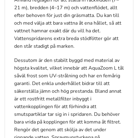
21 m), bredden (4–17 m) och vattenflödet, allt
efter behoven för just din gräsmatta. Du kan till
och med välja att bara vattna åt ena hållet, så att
vattnet hamnar exakt där du vill ha det.
Vattenspridarens extra breda stödfötter gör att
den står stadigt på marken.
Dessutom är den stabilt byggd med material av
högsta kvalitet, vilket innebär att AquaZoom L tål
såväl frost som UV-strålning och har en femårig
garanti. Det enkla underhållet bidrar till att
säkerställa jämn och hög prestanda. Bland annat
är ett rostfritt metallfilter inbyggt i
vattenkopplingen för att förhindra att
smutspartiklar tar sig in i spridaren. Du behöver
bara vrida på kopplingen för att komma åt filtret.
Rengör det genom att skölja av det under
rinnande vatten. Spraymunstyckena på