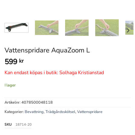
Vattenspridare AquaZoom L
599
kr
Kan endast köpas i butik: Solhaga Kristianstad
I lager
Artikelnr:
4078500048118
Kategorier:
Bevattning
,
Trädgårdsskötsel
,
Vattenspridare
SKU
18714-20