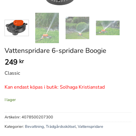
Vattenspridare 6-spridare Boogie
249
kr
Classic
Kan endast köpas i butik: Solhaga Kristianstad
I lager
Artikelnr:
4078500207300
Kategorier:
Bevattning
,
Trädgårdsskötsel
,
Vattenspridare