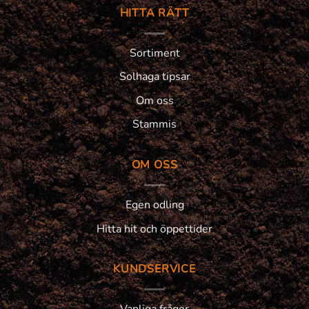
HITTA RÄTT
Sortiment
Solhaga tipsar
Om oss
Stammis
OM OSS
Egen odling
Hitta hit och öppettider
KUNDSERVICE