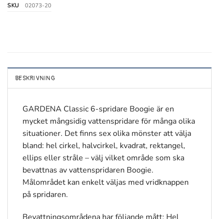
SKU
02073-20
BESKRIVNING
GARDENA Classic 6-spridare Boogie är en
mycket mångsidig vattenspridare för många olika
situationer. Det finns sex olika mönster att välja
bland: hel cirkel, halvcirkel, kvadrat, rektangel,
ellips eller stråle – välj vilket område som ska
bevattnas av vattenspridaren Boogie.
Målområdet kan enkelt väljas med vridknappen
på spridaren.
Bevattningsområdena har följande mått: Hel