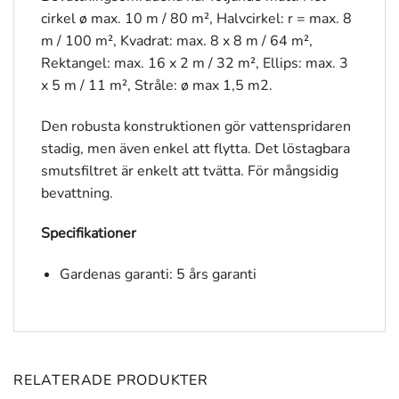
cirkel ø max. 10 m / 80 m², Halvcirkel: r = max. 8
m / 100 m², Kvadrat: max. 8 x 8 m / 64 m²,
Rektangel: max. 16 x 2 m / 32 m², Ellips: max. 3
x 5 m / 11 m², Stråle: ø max 1,5 m2.
Den robusta konstruktionen gör vattenspridaren
stadig, men även enkel att flytta. Det löstagbara
smutsfiltret är enkelt att tvätta. För mångsidig
bevattning.
Specifikationer
Gardenas garanti: 5 års garanti
RELATERADE PRODUKTER