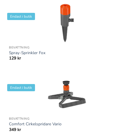
Endast i butik
BEVATTNING
Spray-Sprinkler Fox
129
kr
Endast i butik
BEVATTNING
Comfort Cirkelspridare Vario
349
kr