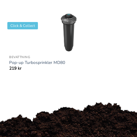
Click & Collect
BEVATTNING
Pop-up Turbosprinkler MD80
219
kr