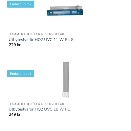
Endast i butik
DAMMTILLBEHÖR & RESERVDELAR
Utbyteslysrör HQ2 UVC 11 W PL-S
229
kr
Endast i butik
DAMMTILLBEHÖR & RESERVDELAR
Utbyteslysrör HQ2 UVC 18 W PL
249
kr