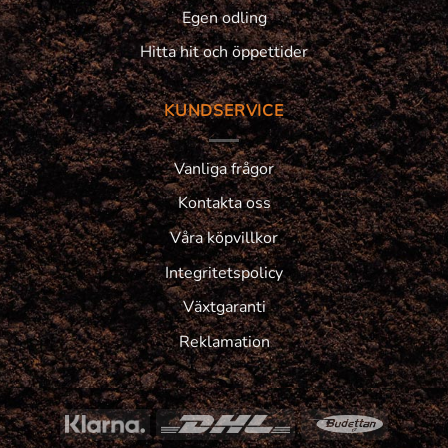
Egen odling
Hitta hit och öppettider
KUNDSERVICE
Vanliga frågor
Kontakta oss
Våra köpvillkor
Integritetspolicy
Växtgaranti
Reklamation