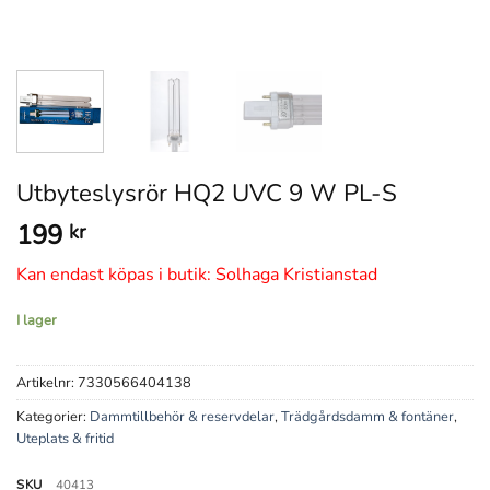
Utbyteslysrör HQ2 UVC 9 W PL-S
199
kr
Kan endast köpas i butik: Solhaga Kristianstad
I lager
Artikelnr:
7330566404138
Kategorier:
Dammtillbehör & reservdelar
,
Trädgårdsdamm & fontäner
,
Uteplats & fritid
SKU
40413