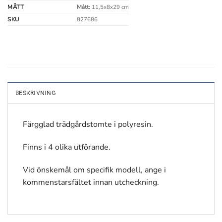
MÅTT
Mått:
11,5x8x29 cm
SKU
827686
BESKRIVNING
Färgglad trädgårdstomte i polyresin.
Finns i 4 olika utförande.
Vid önskemål om specifik modell, ange i
kommenstarsfältet innan utcheckning.