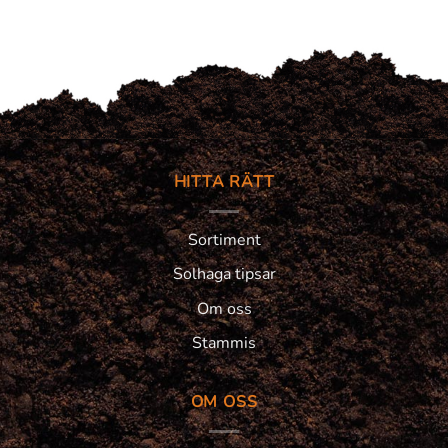
HITTA RÄTT
Sortiment
Solhaga tipsar
Om oss
Stammis
OM OSS