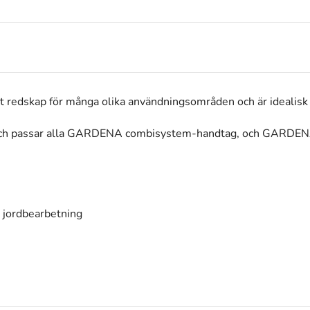
redskap för många olika användningsområden och är idealisk fö
) och passar alla GARDENA combisystem-handtag, och GARDEN
h jordbearbetning