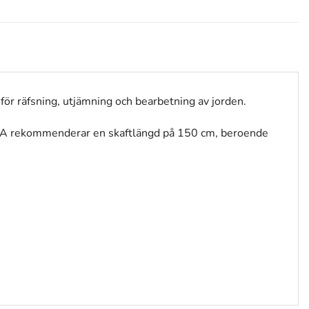
r räfsning, utjämning och bearbetning av jorden.
A rekommenderar en skaftlängd på 150 cm, beroende