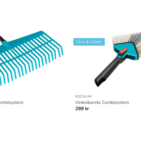
Click & Collect
+
REDSKAP
Combisystem
Vinkelborste Combisystem
299
kr