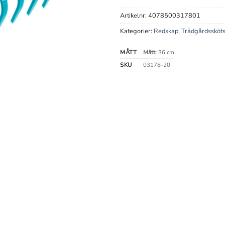
Artikelnr:
4078500317801
Kategorier:
Redskap
,
Trädgårdssköts
MÅTT
Mått:
36 cm
SKU
03178-20