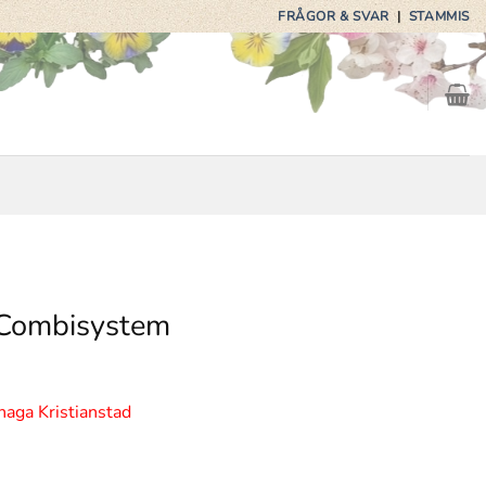
FRÅGOR & SVAR
|
STAMMIS
 Combisystem
haga Kristianstad