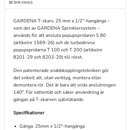
BESKRIVNING
GARDENA T-skarv, 25 mm x 1/2″-hangänga –
som del av GARDENA Sprinklersystem –
används för att ansluta popupspridaren S 80
(artikelnr 1569-26) och de turbodrivna
popupspridarna T 100 och T 200 (artikelnr
8201-29 och 8203-29) till röret.
Den patenterade snabbkopplingstekniken gör
det enkelt att, utan verktyg, montera eller
demontera rör. Det är bara att vrida anslutningen
140°. För vattentät och säker användning är
gängan på T-skarven självtätande.
Specifikationer
Gänga: 25mm x 1/2″-hangänga