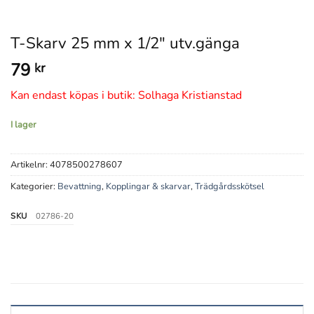
T-Skarv 25 mm x 1/2″ utv.gänga
79
kr
Kan endast köpas i butik: Solhaga Kristianstad
I lager
Artikelnr:
4078500278607
Kategorier:
Bevattning
,
Kopplingar & skarvar
,
Trädgårdsskötsel
SKU
02786-20