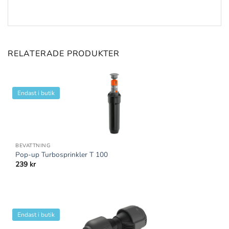
RELATERADE PRODUKTER
Endast i butik
BEVATTNING
Pop-up Turbosprinkler T 100
239
kr
Endast i butik