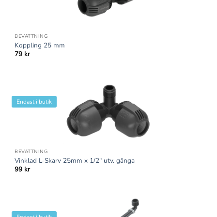
BEVATTNING
Koppling 25 mm
79
kr
Endast i butik
BEVATTNING
Vinklad L-Skarv 25mm x 1/2″ utv. gänga
99
kr