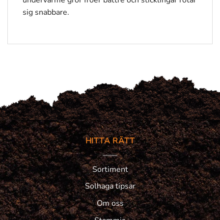
sig snabbare.
HITTA RÄTT
Sortiment
Solhaga tipsar
Om oss