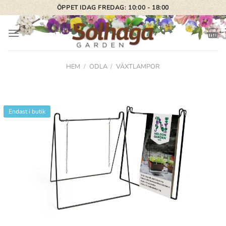
Skip
ÖPPET IDAG FREDAG: 10:00 - 18:00
to
content
HEM
/
ODLA
/
VÄXTLAMPOR
Endast i butik