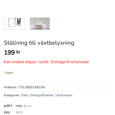
Ställning till växtbelysning
199
kr
Kan endast köpas i butik: Solhaga Kristianstad
I lager
Artikelnr:
7312600156104
Kategorier:
Odla
,
Odlingstillbehör
,
Växtlampor
MÅTT
Mått:
40 cm
SKU
5610