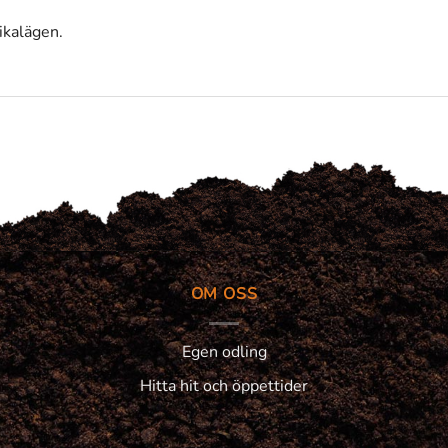
ikalägen.
OM OSS
Egen odling
Hitta hit och öppettider