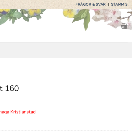
FRÅGOR & SVAR
|
STAMMIS
t 160
haga Kristianstad