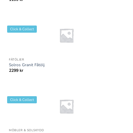
Click & Collect
FÅTÖLJER
Solros Granit Fåtölj
2299
kr
Click & Collect
MÖBLER & SOLSKYDD