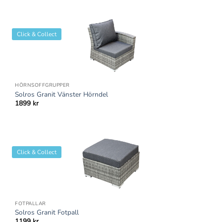
Click & Collect
HÖRNSOFFGRUPPER
Solros Granit Vänster Hörndel
1899
kr
Click & Collect
FOTPALLAR
Solros Granit Fotpall
1199
kr