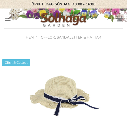
Skip
ÖPPET IDAG SÖNDAG: 10:00 - 16:00
to
content
HEM
/
TOFFLOR, SANDALETTER & HATTAR
Click & Collect