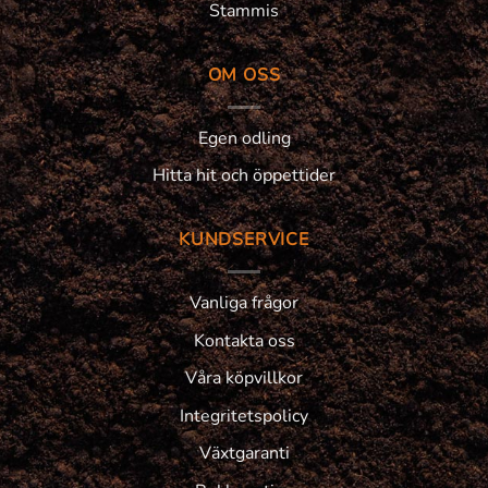
Stammis
OM OSS
Egen odling
Hitta hit och öppettider
KUNDSERVICE
Vanliga frågor
Kontakta oss
Våra köpvillkor
Integritetspolicy
Växtgaranti