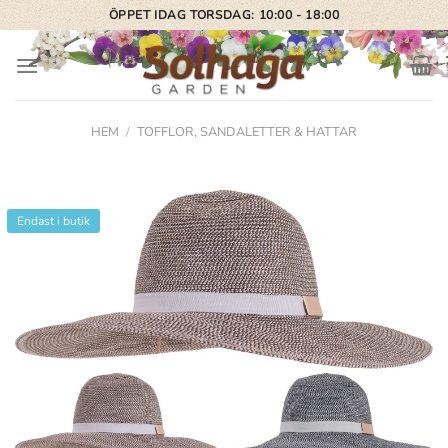
Skip
ÖPPET IDAG TORSDAG: 10:00 - 18:00
to
content
HEM
/
TOFFLOR, SANDALETTER & HATTAR
Endast i butik