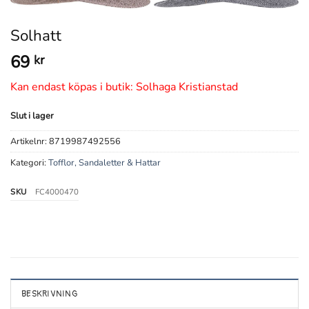
Solhatt
69
kr
Kan endast köpas i butik: Solhaga Kristianstad
Slut i lager
Artikelnr:
8719987492556
Kategori:
Tofflor, Sandaletter & Hattar
SKU
FC4000470
BESKRIVNING