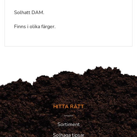
Solhatt DAM.
Finns i olika färger.
HITTA RÄTT
Sortiment
Solhaga tipsar