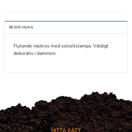
BESKRIVNING
Flytande näckros med solcellslampa. Väldigt
dekorativ i dammen.
HITTA RÄTT