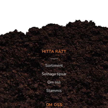
HITTA RÄTT
Sortiment
Solhaga tipsar
Om oss
Stammis
OM OSS