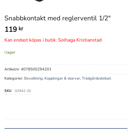
Snabbkontakt med reglerventil 1/2″
119
kr
Kan endast köpas i butik: Solhaga Kristianstad
I lager
Artikelnr:
4078500294201
Kategorier:
Bevattning
,
Kopplingar & skarvar
,
Trädgårdsskötsel
SKU
02942-20