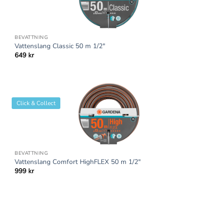
BEVATTNING
Vattenslang Classic 50 m 1/2″
649
kr
Click & Collect
BEVATTNING
Vattenslang Comfort HighFLEX 50 m 1/2″
999
kr