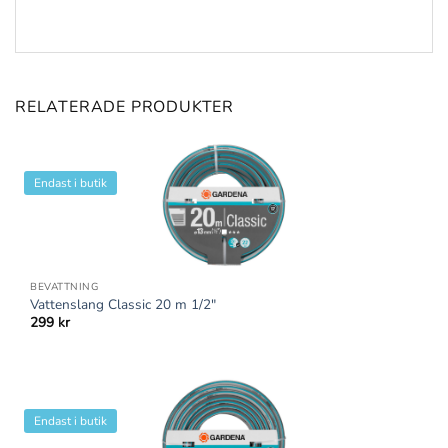
RELATERADE PRODUKTER
Endast i butik
BEVATTNING
Vattenslang Classic 20 m 1/2″
299
kr
Endast i butik