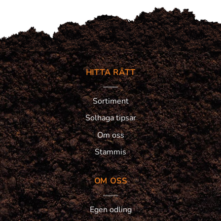
HITTA RÄTT
Sortiment
Solhaga tipsar
Om oss
Stammis
OM OSS
Egen odling