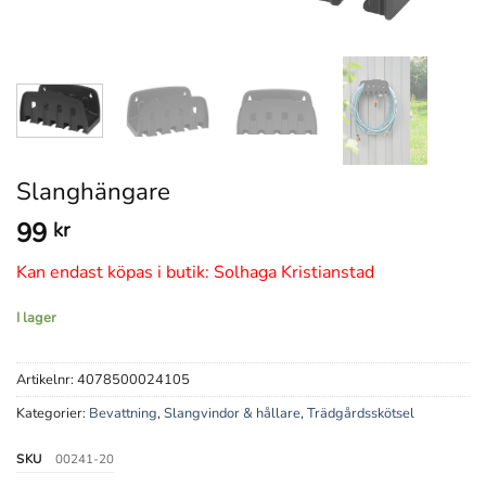
Slanghängare
99
kr
Kan endast köpas i butik: Solhaga Kristianstad
I lager
Artikelnr:
4078500024105
Kategorier:
Bevattning
,
Slangvindor & hållare
,
Trädgårdsskötsel
SKU
00241-20