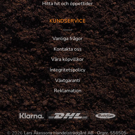
Hitta hit och öppettider
KUNDSERVICE
Vanliga frågor
Kontakta oss
Våra köpvillkor
Integritetspolicy
Växtgaranti
Reklamation
© 2026
Lars Åkessons Handelsträdgård AB · Orgnr. 556505-