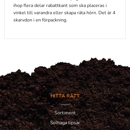
ihop flera delar rabattkant som ska placeras i
vinkel till varandra eller skapa räta hörn. Det är 4
skarvdon i en förpackning.
HITTA RÄTT
Sortiment
Solhaga tipsar