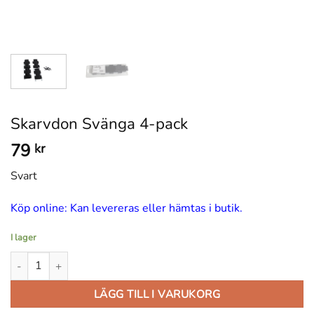
Skarvdon Svänga 4-pack
79
kr
Svart
Köp online: Kan levereras eller hämtas i butik.
I lager
Skarvdon Svänga 4-pack mängd
LÄGG TILL I VARUKORG