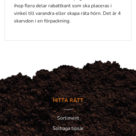
ihop flera delar rabattkant som ska placeras i
vinkel till varandra eller skapa räta hörn. Det är 4
skarvdon i en förpackning.
HITTA RÄTT
Sortiment
Solhaga tipsar