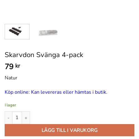
Skarvdon Svänga 4-pack
79
kr
Natur
Köp online: Kan levereras eller hämtas i butik.
I lager
Skarvdon Svänga 4-pack mängd
LÄGG TILL I VARUKORG