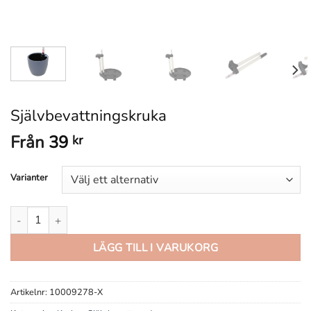
Självbevattningskruka
Från
39
kr
Varianter
Självbevattningskruka mängd
LÄGG TILL I VARUKORG
Artikelnr:
10009278-X