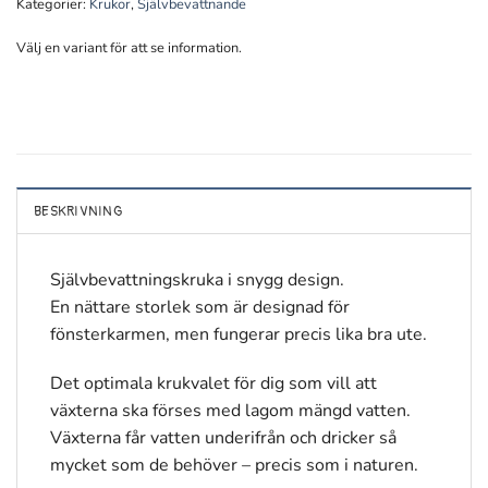
Kategorier:
Krukor
,
Självbevattnande
Välj en variant för att se information.
BESKRIVNING
Självbevattningskruka i snygg design.
En nättare storlek som är designad för
fönsterkarmen, men fungerar precis lika bra ute.
Det optimala krukvalet för dig som vill att
växterna ska förses med lagom mängd vatten.
Växterna får vatten underifrån och dricker så
mycket som de behöver – precis som i naturen.