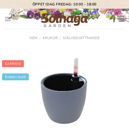
Skip
ÖPPET IDAG FREDAG: 10:00 - 18:00
to
content
HEM
/
KRUKOR
/
SJÄLVBEVATTNANDE
KAMPANJ
Endast i butik