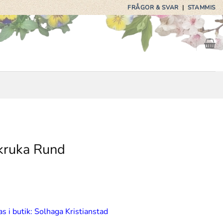
FRÅGOR & SVAR
|
STAMMIS
skruka Rund
s i butik: Solhaga Kristianstad