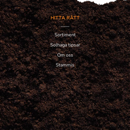
HITTA RÄTT
Sortiment
Solhaga tipsar
Om oss
Stammis