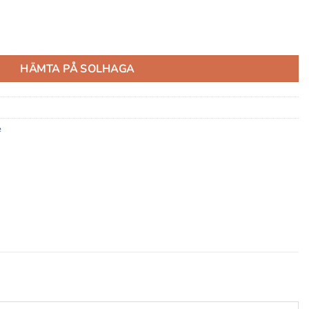
ngd
HÄMTA PÅ SOLHAGA
e