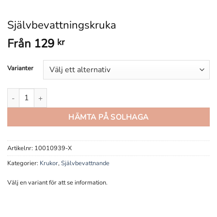
Självbevattningskruka
Från
129
kr
Varianter
Självbevattningskruka mängd
HÄMTA PÅ SOLHAGA
Artikelnr:
10010939-X
Kategorier:
Krukor
,
Självbevattnande
Välj en variant för att se information.