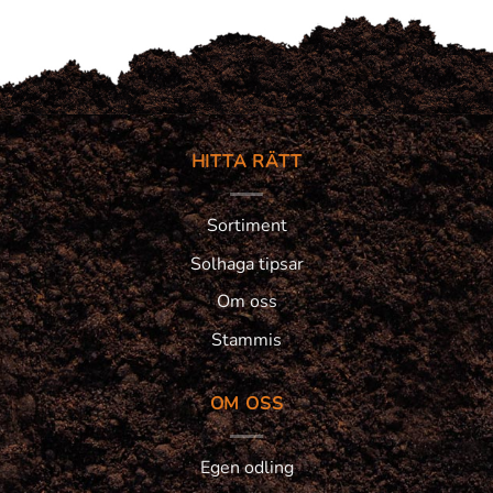
HITTA RÄTT
Sortiment
Solhaga tipsar
Om oss
Stammis
OM OSS
Egen odling