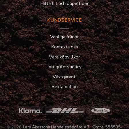
Hitta hit och öppettider
KUNDSERVICE
Vanliga frågor
Kontakta oss
Våra köpvillkor
Integritetspolicy
Växtgaranti
Reklamation
© 2026
Lars Åkessons Handelsträdgård AB · Orgnr. 556505-