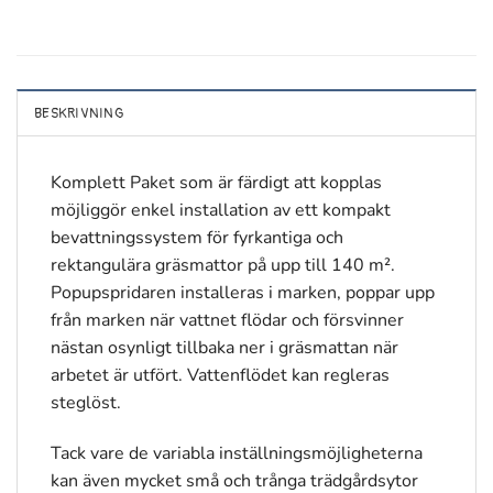
BESKRIVNING
Komplett Paket som är färdigt att kopplas
möjliggör enkel installation av ett kompakt
bevattningssystem för fyrkantiga och
rektangulära gräsmattor på upp till 140 m².
Popupspridaren installeras i marken, poppar upp
från marken när vattnet flödar och försvinner
nästan osynligt tillbaka ner i gräsmattan när
arbetet är utfört. Vattenflödet kan regleras
steglöst.
Tack vare de variabla inställningsmöjligheterna
kan även mycket små och trånga trädgårdsytor