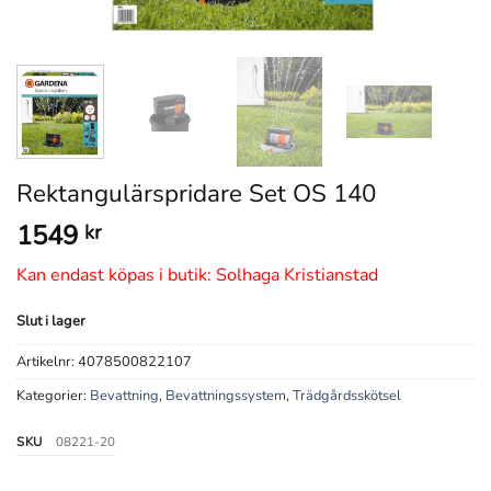
Rektangulärspridare Set OS 140
1549
kr
Kan endast köpas i butik: Solhaga Kristianstad
Slut i lager
Artikelnr:
4078500822107
Kategorier:
Bevattning
,
Bevattningssystem
,
Trädgårdsskötsel
SKU
08221-20