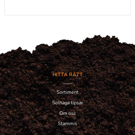
HITTA RÄTT
Sortiment
Solhaga tipsar
Om oss
Stammis