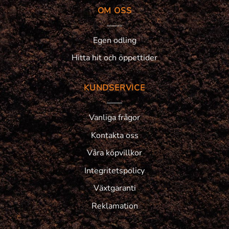
OM OSS
Egen odling
Hitta hit och öppettider
KUNDSERVICE
Vanliga frågor
Kontakta oss
Våra köpvillkor
Integritetspolicy
Växtgaranti
Reklamation