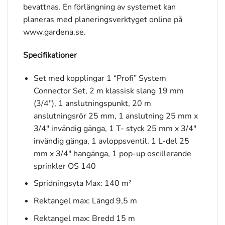
bevattnas. En förlängning av systemet kan
planeras med planeringsverktyget online på
www.gardena.se.
Specifikationer
Set med kopplingar 1 “Profi” System
Connector Set, 2 m klassisk slang 19 mm
(3/4″), 1 anslutningspunkt, 20 m
anslutningsrör 25 mm, 1 anslutning 25 mm x
3/4″ invändig gänga, 1 T- styck 25 mm x 3/4″
invändig gänga, 1 avloppsventil, 1 L-del 25
mm x 3/4″ hangänga, 1 pop-up oscillerande
sprinkler OS 140
Spridningsyta Max: 140 m²
Rektangel max: Längd 9,5 m
Rektangel max: Bredd 15 m