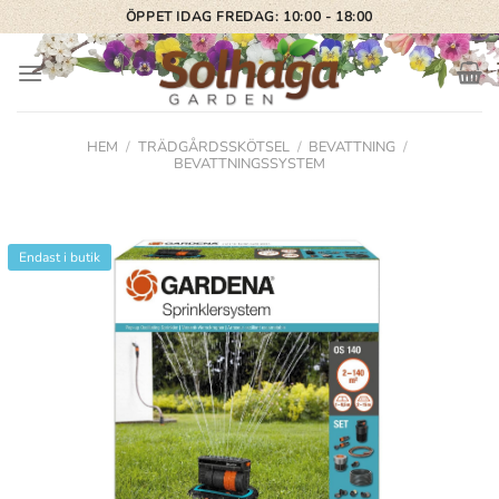
Skip
ÖPPET IDAG FREDAG: 10:00 - 18:00
to
content
HEM
/
TRÄDGÅRDSSKÖTSEL
/
BEVATTNING
/
BEVATTNINGSSYSTEM
Endast i butik