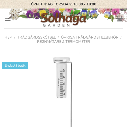
Skip
ÖPPET IDAG TORSDAG: 10:00 - 18:00
to
content
HEM
/
TRÄDGÅRDSSKÖTSEL
/
ÖVRIGA TRÄDGÅRDSTILLBEHÖR
/
REGNMÄTARE & TERMOMETER
Endast i butik