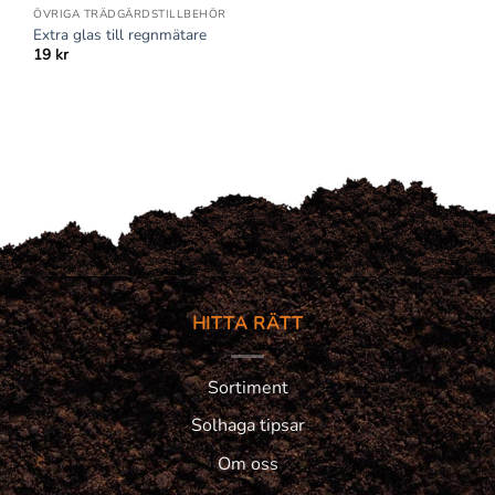
ÖVRIGA TRÄDGÅRDSTILLBEHÖR
Extra glas till regnmätare
19
kr
HITTA RÄTT
Sortiment
Solhaga tipsar
Om oss