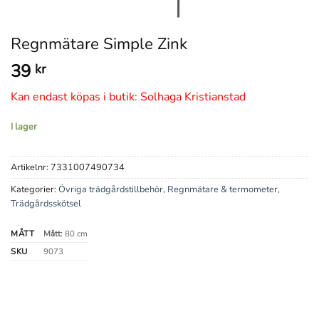
Regnmätare Simple Zink
39
kr
Kan endast köpas i butik: Solhaga Kristianstad
I lager
Artikelnr:
7331007490734
Kategorier:
Övriga trädgårdstillbehör
,
Regnmätare & termometer
,
Trädgårdsskötsel
MÅTT
Mått:
80 cm
SKU
9073