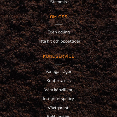
Stammis
OM OSS
Egen odling
Hitta hit och öppettider
KUNDSERVICE
Vanliga frågor
Kontakta oss
Våra köpvillkor
Integritetspolicy
Växtgaranti
Reklamation