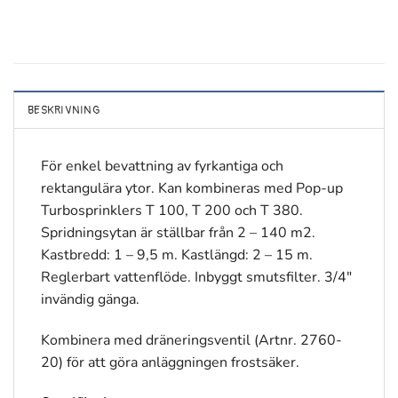
BESKRIVNING
För enkel bevattning av fyrkantiga och
rektangulära ytor. Kan kombineras med Pop-up
Turbosprinklers T 100, T 200 och T 380.
Spridningsytan är ställbar från 2 – 140 m2.
Kastbredd: 1 – 9,5 m. Kastlängd: 2 – 15 m.
Reglerbart vattenflöde. Inbyggt smutsfilter. 3/4″
invändig gänga.
Kombinera med dräneringsventil (Artnr. 2760-
20) för att göra anläggningen frostsäker.