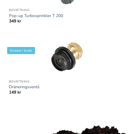
BEVATTNING
Pop-up Turbosprinkler T 200
349
kr
Endast i butik
BEVATTNING
Dräneringsventil
149
kr