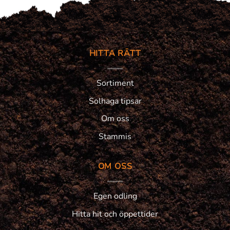
HITTA RÄTT
Sortiment
Solhaga tipsar
Om oss
Stammis
OM OSS
Egen odling
Hitta hit och öppettider