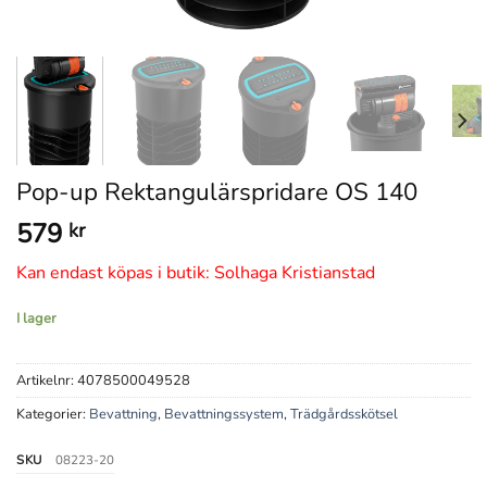
Pop-up Rektangulärspridare OS 140
579
kr
Kan endast köpas i butik: Solhaga Kristianstad
I lager
Artikelnr:
4078500049528
Kategorier:
Bevattning
,
Bevattningssystem
,
Trädgårdsskötsel
SKU
08223-20