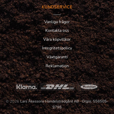
KUNDSERVICE
Vanliga frågor
Kontakta oss
Våra köpvillkor
Integritetspolicy
Växtgaranti
Reklamation
© 2026
Lars Åkessons Handelsträdgård AB · Orgnr. 556505-
9796