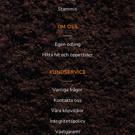
Stammis
OM OSS
Egen odling
Hitta hit och öppettider
KUNDSERVICE
Vanliga frågor
Kontakta oss
Våra köpvillkor
Integritetspolicy
Växtgaranti