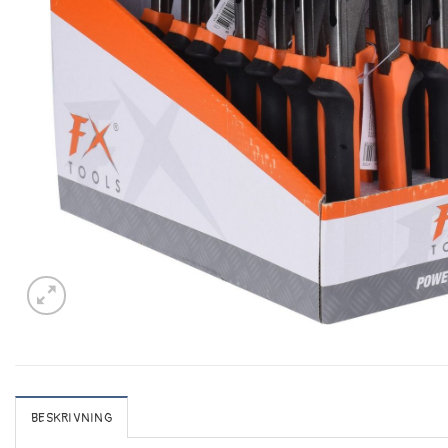
BESKRIVNING