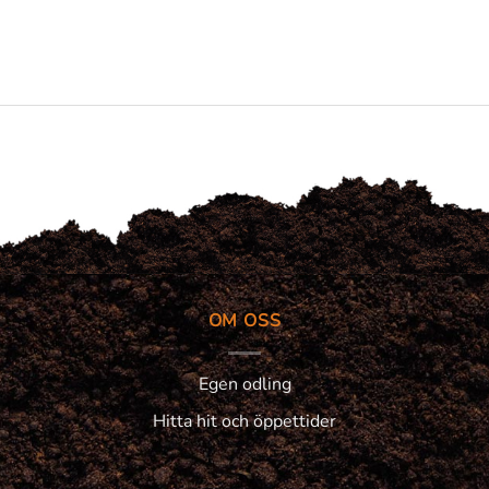
OM OSS
Egen odling
Hitta hit och öppettider