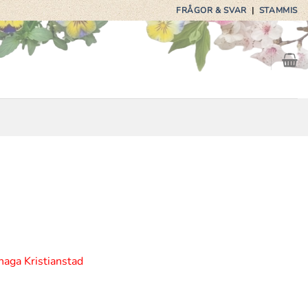
FRÅGOR & SVAR
|
STAMMIS
haga Kristianstad