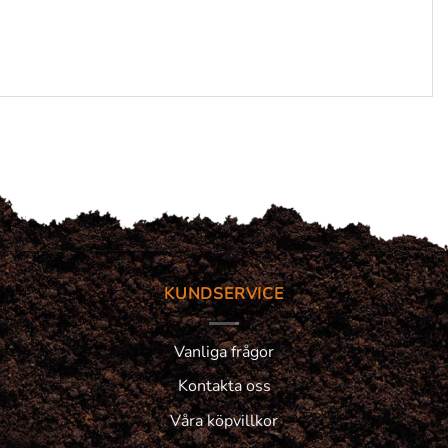
KUNDSERVICE
Vanliga frågor
Kontakta oss
Våra köpvillkor