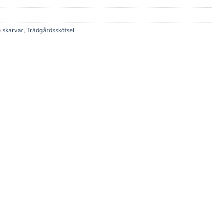
 skarvar
,
Trädgårdsskötsel