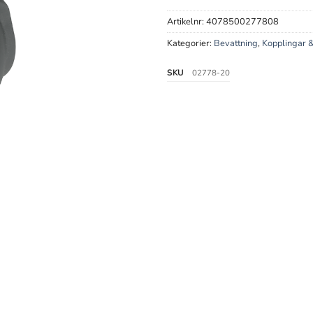
Artikelnr:
4078500277808
Kategorier:
Bevattning
,
Kopplingar &
SKU
02778-20