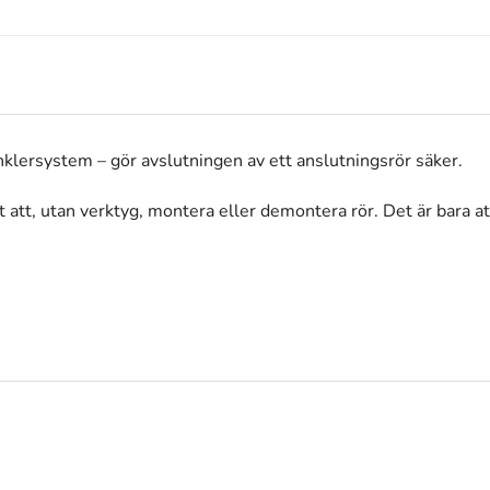
system – gör avslutningen av ett anslutningsrör säker.
tt, utan verktyg, montera eller demontera rör. Det är bara at