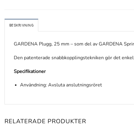
BESKRIVNING
GARDENA Plugg, 25 mm – som del av GARDENA Sprinkler
Den patenterade snabbkopplingstekniken gör det enkelt a
Specifikationer
Användning: Avsluta anslutningsröret
RELATERADE PRODUKTER