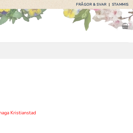
FRÅGOR & SVAR
|
STAMMIS
haga Kristianstad