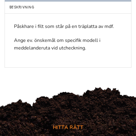
BESKRIVNING
Påskhare i filt som står på en träplatta av mdf.
Ange ev. önskemål om specifik modell i
meddelanderuta vid utcheckning.
HITTA RÄTT