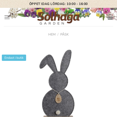
Skip
ÖPPET IDAG LÖRDAG: 10:00 - 16:00
to
content
HEM
/
PÅSK
Endast i butik