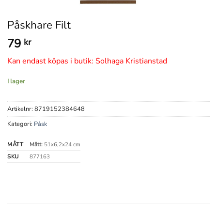
Påskhare Filt
79
kr
Kan endast köpas i butik: Solhaga Kristianstad
I lager
Artikelnr:
8719152384648
Kategori:
Påsk
MÅTT
Mått:
51x6,2x24 cm
SKU
877163